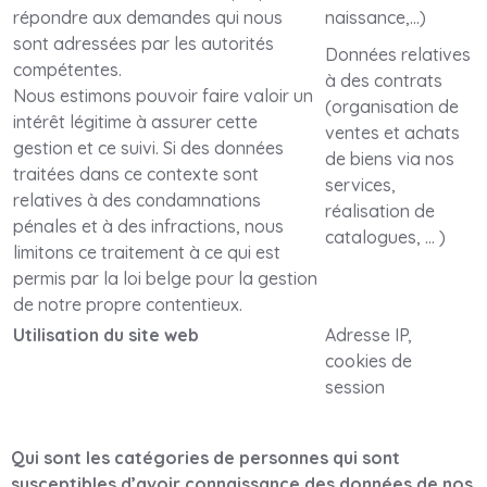
répondre aux demandes qui nous
naissance,…)
sont adressées par les autorités
Données relatives
compétentes.
à des contrats
Nous estimons pouvoir faire valoir un
(organisation de
intérêt légitime à assurer cette
ventes et achats
gestion et ce suivi. Si des données
de biens via nos
traitées dans ce contexte sont
services,
relatives à des condamnations
réalisation de
pénales et à des infractions, nous
catalogues, … )
limitons ce traitement à ce qui est
permis par la loi belge pour la gestion
de notre propre contentieux.
Utilisation du site web
Adresse IP,
cookies de
session
Qui sont les catégories de personnes qui sont
susceptibles d’avoir connaissance des données de nos