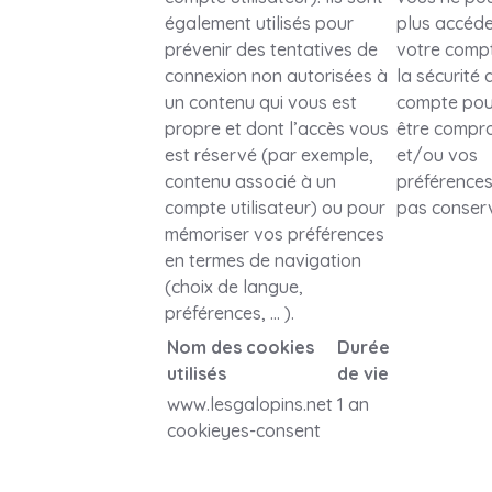
également utilisés pour
plus accéde
prévenir des tentatives de
votre comp
connexion non autorisées à
la sécurité 
un contenu qui vous est
compte pou
propre et dont l’accès vous
être compr
est réservé (par exemple,
et/ou vos
contenu associé à un
préférences
compte utilisateur) ou pour
pas conser
mémoriser vos préférences
en termes de navigation
(choix de langue,
préférences, … ).
Nom des cookies
Durée
utilisés
de vie
www.lesgalopins.net
1 an
cookieyes-consent