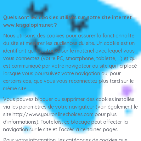
Quels sont les cookies utilisés sur notre site internet
www.lesgalopins.net ?
Nous utilisons des cookies pour assurer la fonctionnalité
du site et mesurer les audiences du site. Un cookie est un
identifiant qui est stocké sur le matériel avec lequel vous
vous connectez (votre PC, smartphone, tablette, …) et qui
est communiqué par votre navigateur au site qui l’a placé
lorsque vous poursuivez votre navigation ou, pour
certains cas, que vous vous reconnectez plus tard sur le
même site.
Vous pouvez bloquer ou supprimer des cookies installés
via les paramètres de votre navigateur (voir également le
site http://www.youronlinechoices.com pour plus
d’informations). Toutefois, ce blocage peut affecter la
navigation sur le site et l’accès à certaines pages.
Pour votre information, les catégories de cookies que