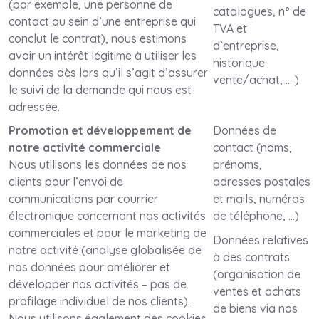
(par exemple, une personne de
catalogues, n° de
contact au sein d’une entreprise qui
TVA et
conclut le contrat), nous estimons
d’entreprise,
avoir un intérêt légitime à utiliser les
historique
données dès lors qu’il s’agit d’assurer
vente/achat, … )
le suivi de la demande qui nous est
adressée.
Promotion et développement de
Données de
notre activité commerciale
contact (noms,
Nous utilisons les données de nos
prénoms,
clients pour l’envoi de
adresses postales
communications par courrier
et mails, numéros
électronique concernant nos activités
de téléphone, …)
commerciales et pour le marketing de
Données relatives
notre activité (analyse globalisée de
à des contrats
nos données pour améliorer et
(organisation de
développer nos activités – pas de
ventes et achats
profilage individuel de nos clients).
de biens via nos
Nous utilisons également des cookies