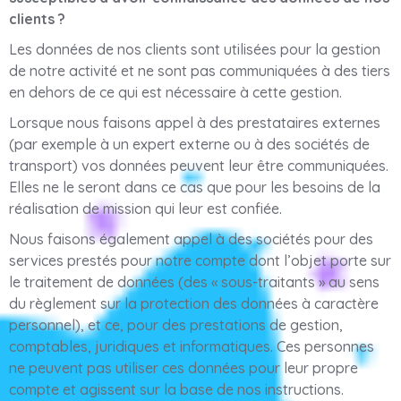
clients ?
Les données de nos clients sont utilisées pour la gestion
de notre activité et ne sont pas communiquées à des tiers
en dehors de ce qui est nécessaire à cette gestion.
Lorsque nous faisons appel à des prestataires externes
(par exemple à un expert externe ou à des sociétés de
transport) vos données peuvent leur être communiquées.
Elles ne le seront dans ce cas que pour les besoins de la
réalisation de mission qui leur est confiée.
Nous faisons également appel à des sociétés pour des
services prestés pour notre compte dont l’objet porte sur
le traitement de données (des « sous-traitants » au sens
du règlement sur la protection des données à caractère
personnel), et ce, pour des prestations de gestion,
comptables, juridiques et informatiques. Ces personnes
ne peuvent pas utiliser ces données pour leur propre
compte et agissent sur la base de nos instructions.