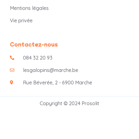
Mentions légales
Vie privée
Contactez-nous
084 32 20 93
lesgalopins@marche.be
Rue Béverée, 2 - 6900 Marche
Copyright © 2024 Prosolit