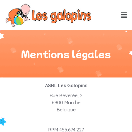
Mentions légales
ASBL Les Galopins
Rue Béverée, 2
6900 Marche
Belgique
RPM 455.674.227