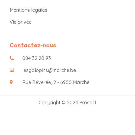
Mentions légales
Vie privée
Contactez-nous
084 32 20 93
lesgalopins@marche.be
Rue Béverée, 2 - 6900 Marche
Copyright © 2024 Prosolit